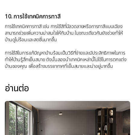
10. การใช้เทคนิคการทาสี
การใช้เทคนิคการทาสี เช่น การใช้สีที่มีลวดลายหรือการทาสีแบบเฉียง
สามารถช่วยเพิ่มความน่าสนใจให้กับบ้าน ในขณะเดียวกันยังช่วยทำให้
บ้านดูไม่ร้อนและสดชื่นมากขึ้น
การใช้สีในการแก้ปัญหาบ้านร้อนเป็นวิธีที่ง่ายและมีประสิทธิภาพในการ
ทำให้บ้านรู้สึกเย็นสบาย ดังนั้นลองนำเทคนิคเหล่านี้ไปใช้ในการตกแต่ง
บ้านของคุณ เพื่อสร้างบรรยากาศที่เย็นสบายและน่าอยู่มากขึ้น
อ่านต่อ