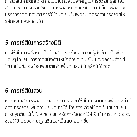
การใช้สีในการตกแต่งภายในบ้านก็มีส่วนสำคัญในการช่วยให้รู้สึกเย็น
สบาย เช่น การเลือกใช้ผ้าม่านหรือของตกแต่งในโทนสีเย็น เพื่อสร้าง
บรรยากาศที่น่าสบาย การใช้โทนสีเย็นในเฟอร์นิเจอร์ก็สามารถช่วยให้
รู้สึกสงบและสดชื่นได้
5. การใช้สีในการสร้างมิติ
การใช้สีในการสร้างมิติในบ้านสามารถช่วยลดความรู้สึกอึดอัดในพื้นที่
แคบๆ ได้ เช่น การทาสีผนังด้านหนึ่งด้วยสีโทนเย็น และอีกด้านด้วยสี
โทนที่เข้มขึ้น จะช่วยเพิ่มมิติให้กับพื้นที่ และทำให้รู้สึกไม่อึดอัด
6. การใช้สีในสวน
หากคุณมีสวนหรือลานภายนอก การเลือกใช้สีในการตกแต่งพื้นที่เหล่านี้
ก็สามารถช่วยเพิ่มความเย็นสบายได้ โดยการเลือกใช้สีที่เย็นสบาย เช่น
การปลูกต้นไม้ที่มีใบสีเขียวเข้ม หรือการใช้ดอกไม้สีเย็นในการตกแต่ง จะ
ช่วยให้บ้านของคุณดูสดชื่นและเย็นสบายมากขึ้น