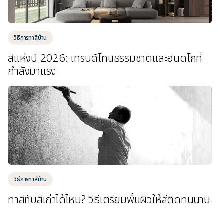
วิธีการทาสีบ้าน
สีแห่งปี 2026: เทรนด์โทนธรรมชาติและอินดิโกที่
กำลังมาแรง
วิธีการทาสีบ้าน
ทาสีทับสีเก่าได้ไหม? วิธีเตรียมพื้นผิวให้สีติดทนนาน