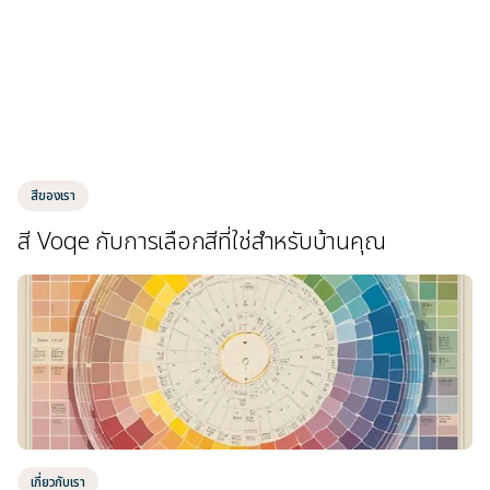
สีของเรา
สี Voqe กับการเลือกสีที่ใช่สำหรับบ้านคุณ
เกี่ยวกับเรา