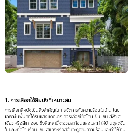
1. การเลือกใช้สีผนังที่เหมาะสม
การเลือกสีผนังเป็นสิ่งสำคัญในการจัดการกับความร้อนในบ้าน โดย
เฉพาะในพื้นที่ที่ได้รับแสงแดดมาก ควรเลือกใช้สีโทนเย็น เช่น สีฟ้า สี
เขียว หรือสีเทาอ่อน ซึ่งสีเหล่านี้จะช่วยสะท้อนแสงและทำให้บ้านดูสดชื่น
ในขณะที่สีโทนร้อน เช่น สีแดงหรือสีส้มจะดูดซับความร้อนและทำให้บ้าน