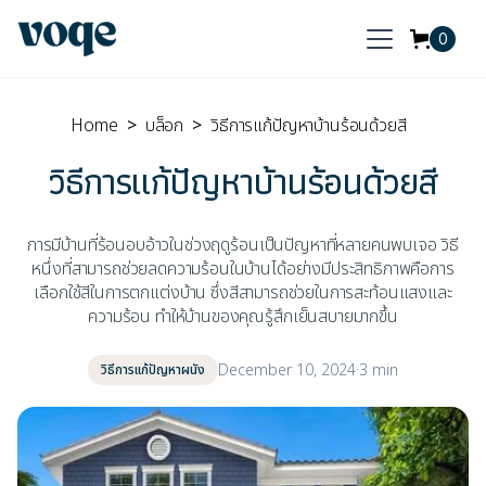
0
Home
>
บล็อก
>
วิธีการแก้ปัญหาบ้านร้อนด้วยสี
วิธีการแก้ปัญหาบ้านร้อนด้วยสี
การมีบ้านที่ร้อนอบอ้าวในช่วงฤดูร้อนเป็นปัญหาที่หลายคนพบเจอ วิธี
หนึ่งที่สามารถช่วยลดความร้อนในบ้านได้อย่างมีประสิทธิภาพคือการ
เลือกใช้สีในการตกแต่งบ้าน ซึ่งสีสามารถช่วยในการสะท้อนแสงและ
ความร้อน ทำให้บ้านของคุณรู้สึกเย็นสบายมากขึ้น
December 10, 2024
·
3 min
วิธีการแก้ปัญหาผนัง