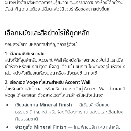
ผนังหนึ่งด้านส่งผลต่อการรับรู้ขนาดและบรรยากาศของห้องได้อย่างมี
นัยสำคัญโดยไม่ต้องเปลี่ยนเฟอร์นิเจอร์หรือของตกแต่งชิ้นใด
เลือกผนังและสีอย่างไรให้ถูกหลัก
ก่อนลงมือทา มีหลักการสำคัญที่ควรรู้ดังนี้
1. เลือกผนังที่เหมาะสม
ผนังที่ดีที่สุดสำหรับ Accent Wall คือผนังที่สายตามองเห็นได้แรกเมื่อ
เข้าห้อง หรือผนังที่มีจุดสนใจอยู่แล้ว เช่น ผนังที่มีโซฟาพิงอยู่ในห้องนั่ง
เล่น ผนังหัวเตียงในห้องนอน หรือผนังตรงข้ามทางเข้า
2. เลือกเฉด Voqe ที่เหมาะสำหรับ Accent Wall
สำหรับผนังหลักโทนขาวหรือครีม สามารถจับคู่ Accent Wall ด้วยเฉดสี
Voqe ได้หลายเฉด ตัวอย่างเฉดที่เหมาะสำหรับผนังเน้นจุด
เขียวสนทะเล Mineral Finish
— สีเขียวลึกอิ่มแบบ
ธรรมชาติ เหมาะสำหรับห้องที่ต้องการความสงบและเชื่อมโยง
กับธรรมชาติ
อ่าวภูเก็ต Mineral Finish
— โทนฟ้าอมลึก เหมาะสำหรับ