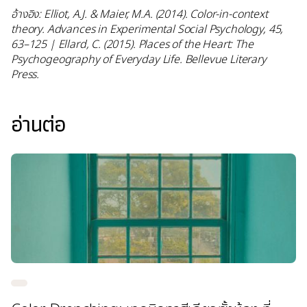
อ้างอิง: Elliot, A.J. & Maier, M.A. (2014). Color-in-context
theory. Advances in Experimental Social Psychology, 45,
63–125 | Ellard, C. (2015). Places of the Heart: The
Psychogeography of Everyday Life. Bellevue Literary
Press.
อ่านต่อ