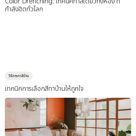
Color Drenching: เทคนิคทาสีเดียวทั้งห้อง ที่
กำลังฮิตทั่วโลก
วิธีการทาสีบ้าน
เทคนิคการเลือกสีทาบ้านให้ถูกใจ