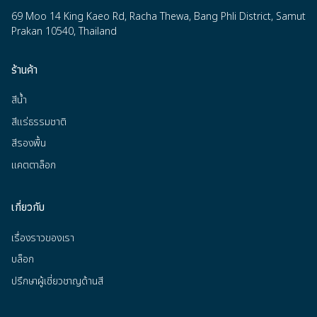
69 Moo 14 King Kaeo Rd, Racha Thewa, Bang Phli District, Samut
Prakan 10540, Thailand
ร้านค้า
สีน้ำ
สีแร่ธรรมชาติ
สีรองพื้น
แคตตาล็อก
เกี่ยวกับ
เรื่องราวของเรา
บล็อก
ปรึกษาผู้เชี่ยวชาญด้านสี