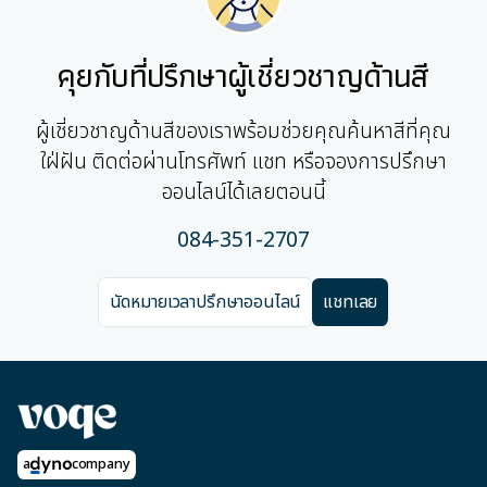
คุยกับที่ปรึกษาผู้เชี่ยวชาญด้านสี
ผู้เชี่ยวชาญด้านสีของเราพร้อมช่วยคุณค้นหาสีที่คุณ
ใฝ่ฝัน ติดต่อผ่านโทรศัพท์ แชท หรือจองการปรึกษา
ออนไลน์ได้เลยตอนนี้
084-351-2707
นัดหมายเวลาปรึกษาออนไลน์
แชทเลย
a
company