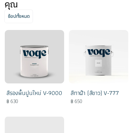
คุณ
ช้อปทั้งหมด
สีรองพื้นปูนใหม่ V-9000
สีทาฝ้า (สีขาว) V-777
฿ 630
฿ 650