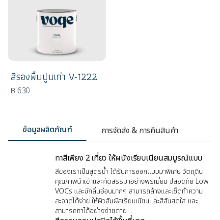
สีรองพื้นปูนเก่า V-1222
฿ 630
ข้อมูลผลิตภัณฑ์
การจัดส่ง & การคืนสินค้า
ทาสีเพียง 2 เที่ยว ให้ผนังเรียบเนียนสมบูรณ์แบบ
สีของเราเป็นสูตรน้ำ ได้รับการออกแบบมาพิเศษ วัตถุดิบ
คุณภาพนำเข้าและคัดสรรมาอย่างพรีเมี่ยม ปลอดภัย Low
VOCs และมีกลิ่นอ่อนมากๆ สามารถล้างและเช็ดทำความ
สะอาดได้ง่าย ให้ผิวสัมผัสเรียบเนียนและสีสันสดใส และ
สามารถทาได้อย่างง่ายดาย