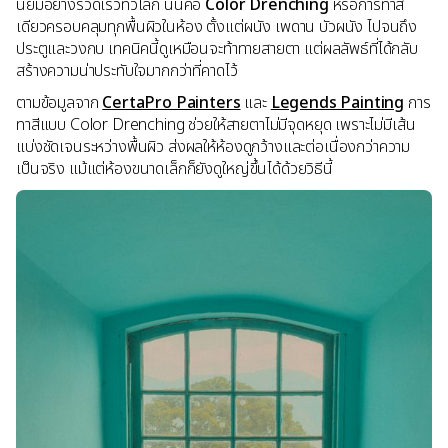
นิยมอย่างรวดเร็วทั่วโลก นั่นคือ
Color Drenching
หรือการทาสี
เดียวครอบคลุมทุกพื้นผิวในห้อง ตั้งแต่ผนัง เพดาน บัวผนัง ไปจนถึง
ประตูและวงกบ เทคนิคนี้ดูเหมือนจะท้าทายสายตา แต่ผลลัพธ์ที่ได้กลับ
สร้างความน่าประทับใจมากกว่าที่คาดไว้
ตามข้อมูลจาก
CertaPro Painters
และ
Legends Painting
การ
ทาสีแบบ Color Drenching ช่วยให้สายตาไม่มีจุดหยุด เพราะไม่มีเส้น
แบ่งชัดเจนระหว่างพื้นผิว ส่งผลให้ห้องดูกว้างและต่อเนื่องกว่าความ
เป็นจริง แม้แต่ห้องขนาดเล็กก็ยังดูใหญ่ขึ้นได้ด้วยวิธีนี้