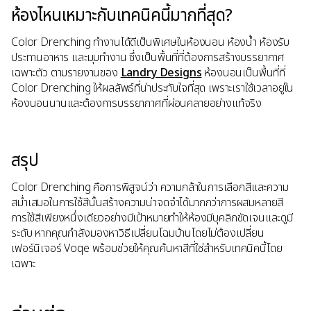
ห้องไหนเหมาะกับเทคนิคนี้มากที่สุด?
Color Drenching ทำงานได้ดีเป็นพิเศษในห้องนอน ห้องน้ำ ห้องรับ
ประทานอาหาร และมุมทำงาน ซึ่งเป็นพื้นที่ที่ต้องการสร้างบรรยากาศ
เฉพาะตัว ตามรายงานของ
Landry Designs
ห้องนอนเป็นพื้นที่ที่
Color Drenching ให้ผลลัพธ์ที่น่าประทับใจที่สุด เพราะเราใช้เวลาอยู่ใน
ห้องนอนนานและต้องการบรรยากาศที่ผ่อนคลายอย่างแท้จริง
สรุป
Color Drenching คือการพิสูจน์ว่า ความกล้าในการเลือกสีและความ
สม่ำเสมอในการใช้สีนั้นสร้างความน่าจดจำได้มากกว่าการผสมหลายสี
การใช้สีเพียงหนึ่งเดียวอย่างมีเป้าหมายทำให้ห้องมีบุคลิกชัดเจนและดูมี
ระดับ หากคุณกำลังมองหาวิธีเปลี่ยนโฉมบ้านโดยไม่ต้องเปลี่ยน
เฟอร์นิเจอร์ Voqe พร้อมช่วยให้คุณค้นหาสีที่ใช่สำหรับเทคนิคนี้โดย
เฉพาะ