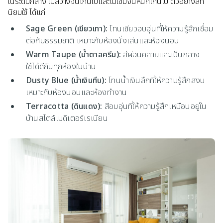
ในระดับกลาง ไม่สว่างจนเกินไปและไม่เข้มจนหนักเกินไป ตัวอย่างสีที่
นิยมใช้ ได้แก่
Sage Green (เขียวเทา):
โทนเขียวอบอุ่นที่ให้ความรู้สึกเชื่อม
ต่อกับธรรมชาติ เหมาะกับห้องนั่งเล่นและห้องนอน
Warm Taupe (น้ำตาลครีม):
สีผ่อนคลายและเป็นกลาง
ใช้ได้ดีกับทุกห้องในบ้าน
Dusty Blue (น้ำเงินทึบ):
โทนน้ำเงินลึกที่ให้ความรู้สึกสงบ
เหมาะกับห้องนอนและห้องทำงาน
Terracotta (ดินแดง):
สีอบอุ่นที่ให้ความรู้สึกเหมือนอยู่ใน
บ้านสไตล์เมดิเตอร์เรเนียน