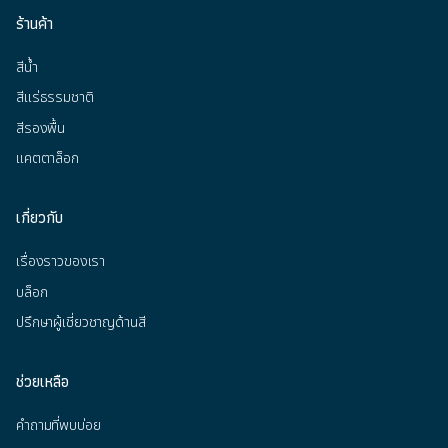
ร้านค้า
สีน้ำ
สีแร่ธรรมชาติ
สีรองพื้น
แคตตาล็อก
เกี่ยวกับ
เรื่องราวของเรา
บล็อก
ปรึกษาผู้เชี่ยวชาญด้านสี
ช่วยเหลือ
คำถามที่พบบ่อย