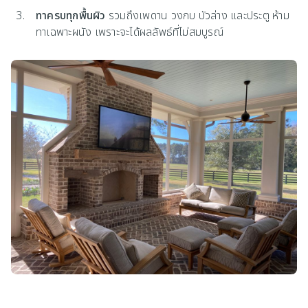
ทาครบทุกพื้นผิว
รวมถึงเพดาน วงกบ บัวล่าง และประตู ห้าม
ทาเฉพาะผนัง เพราะจะได้ผลลัพธ์ที่ไม่สมบูรณ์