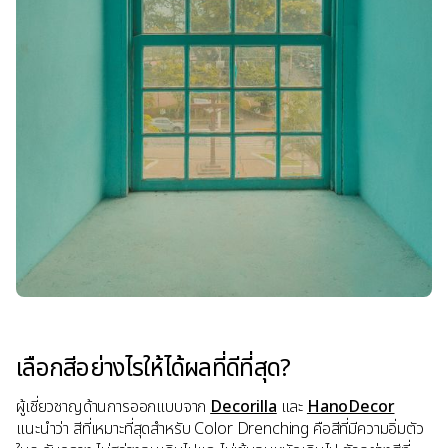
เลือกสีอย่างไรให้ได้ผลที่ดีที่สุด?
ผู้เชี่ยวชาญด้านการออกแบบจาก
Decorilla
และ
HanoDecor
แนะนำว่า สีที่เหมาะที่สุดสำหรับ Color Drenching คือสีที่มีความอิ่มตัว