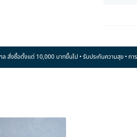
ิมณฑล สั่งซื้อตั้งแต่ 10,000 บาทขึ้นไป • รับประกันความสุข 