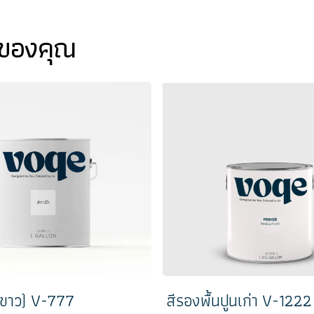
งของคุณ
สีขาว) V-777
สีรองพื้นปูนเก่า V-1222