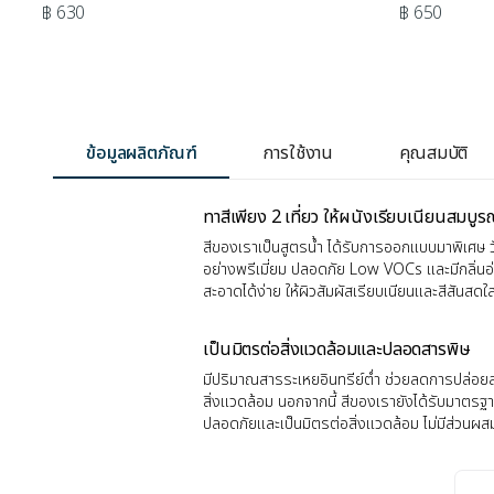
฿ 630
฿ 650
ข้อมูลผลิตภัณฑ์
การใช้งาน
คุณสมบัติ
ทาสีเพียง 2 เที่ยว ให้ผนังเรียบเนียนสมบู
สีของเราเป็นสูตรน้ำ ได้รับการออกแบบมาพิเศษ 
อย่างพรีเมี่ยม ปลอดภัย Low VOCs และมีกลิ่น
สะอาดได้ง่าย ให้ผิวสัมผัสเรียบเนียนและสีสันส
เป็นมิตรต่อสิ่งแวดล้อมและปลอดสารพิษ
มีปริมาณสารระเหยอินทรีย์ต่ำ ช่วยลดการปล่อยส
สิ่งแวดล้อม นอกจากนี้ สีของเรายังได้รับมาตรฐาน
ปลอดภัยและเป็นมิตรต่อสิ่งแวดล้อม ไม่มีส่วน