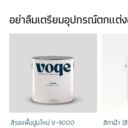
อย่าลืมเตรียมอุปกรณ์ตกแต่
สีรองพื้นปูนใหม่ V-9000
สีทาฝ้า (