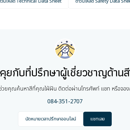
าวน์โหลด Technical Data Sheet
ดาวน์โหลด Safety Data She
คุยกับที่ปรึกษาผู้เชี่ยวชาญด้านส
มช่วยคุณค้นหาสีที่คุณใฝ่ฝัน ติดต่อผ่านโทรศัพท์ แชท หรือจอ
084-351-2707
นัดหมายเวลาปรึกษาออนไลน์
แชทเลย