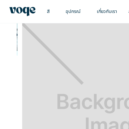
สี
อุปกรณ์
เกี่ยวกับเรา