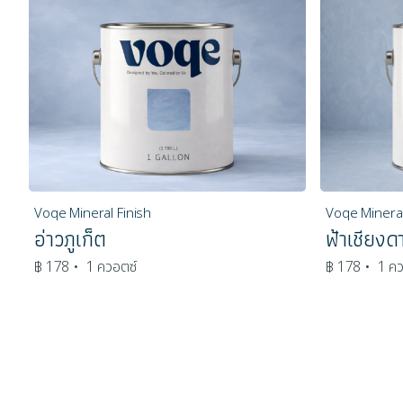
Voqe Mineral Finish
Voqe Mineral
อ่าวภูเก็ต
ฟ้าเชียงด
฿ 178
• 1 ควอตซ์
฿ 178
• 1 คว