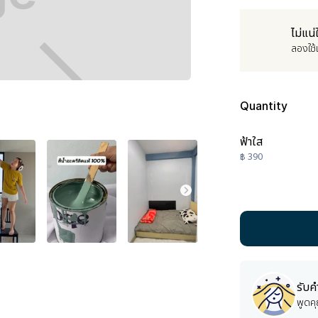
ไม่แน่
ลองใช้
Quantity
ฟ้าใส
฿ 390
รับค
พูดคุ