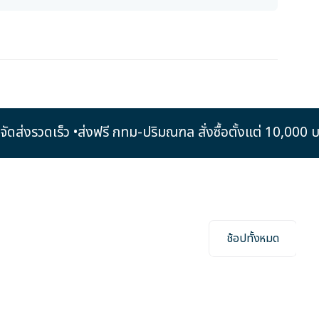
• การจัดส่งรวดเร็ว •
ส่งฟรี กทม-ปริมณฑล สั่งซื้อตั้งแต่ 10,
ช้อปทั้งหมด