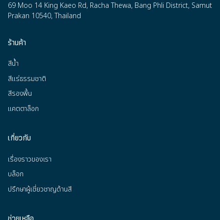
69 Moo 14 King Kaeo Rd, Racha Thewa, Bang Phli District, Samut
Prakan 10540, Thailand
ร้านค้า
สีน้ำ
สีแร่ธรรมชาติ
สีรองพื้น
แคตตาล็อก
เกี่ยวกับ
เรื่องราวของเรา
บล็อก
ปรึกษาผู้เชี่ยวชาญด้านสี
ช่วยเหลือ