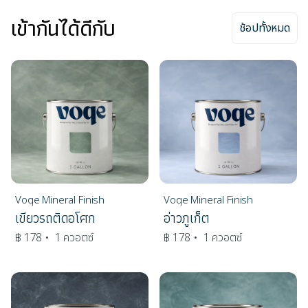
เข้ากันได้ดีกับ
ช้อปทั้งหมด
Voqe Mineral Finish
Voqe Mineral Finish
เขียวรถติดอโศก
อ่าวภูเก็ต
฿ 178
• 1 ควอตซ์
฿ 178
• 1 ควอตซ์