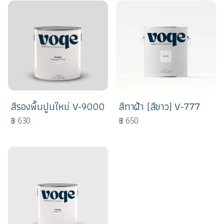
สีรองพื้นปูนใหม่ V-9000
สีทาฝ้า (สีขาว) V-777
฿ 630
฿ 650