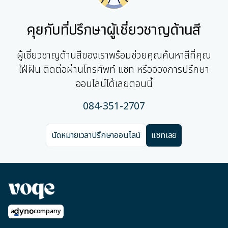
คุยกับที่ปรึกษาผู้เชี่ยวชาญด้านสี
ผู้เชี่ยวชาญด้านสีของเราพร้อมช่วยคุณค้นหาสีที่คุณ
ใฝ่ฝัน ติดต่อผ่านโทรศัพท์ แชท หรือจองการปรึกษา
ออนไลน์ได้เลยตอนนี้
084-351-2707
นัดหมายเวลาปรึกษาออนไลน์
แชทเลย
a
company