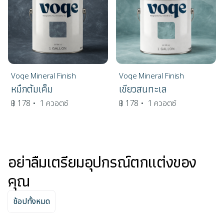
Voqe Mineral Finish
Voqe Mineral Finish
หมึกต้มเค็ม
เขียวสนทะเล
฿ 178
• 1 ควอตซ์
฿ 178
• 1 ควอตซ์
อย่าลืมเตรียมอุปกรณ์ตกแต่งของ
คุณ
ช้อปทั้งหมด