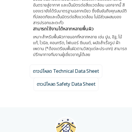
อันตรายสู่อากาศ และเป็นมิตรต่อสิ่งแวดล้อม นอกจากนี้ สี
ของเรายังได้รับมาตรฐานฉลากเขียว ซึ่งยืนยันถึงคุณสมบัติ
ที่ปลอดภัยและเป็นมิตรต่อสิ่งแวดล้อม ไม่มีส่วนผสมของ
สารปรอทและตะกั่ว
สามารถใช้งานได้หลากหลายพื้นผิว
เหมาะสำหรับพื้นผิวภายนอกที่หลากหลาย เช่น ปูน, อิฐ, ไม้
แท้, ไวนิล, คอนกรีต, ไฟเบอร์ ซีเมนต์, ผนังสำเร็จรูป ฝ้า
เพดาน (*ต้องเตรียมพื้นผิวตามวัสดุแต่ละประเภท) สามารถ
ปรึกษาทางทีมงานผู้เชี่ยวชาญได้เลย
ดาวน์โหลด Technical Data Sheet
ดาวน์โหลด Safety Data Sheet